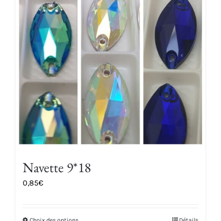
Navette 9*18
0,85
€
Choix des options
Détails