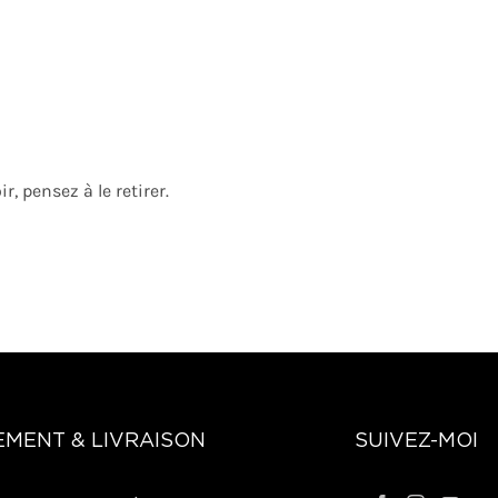
r, pensez à le retirer.
EMENT & LIVRAISON
SUIVEZ-MOI