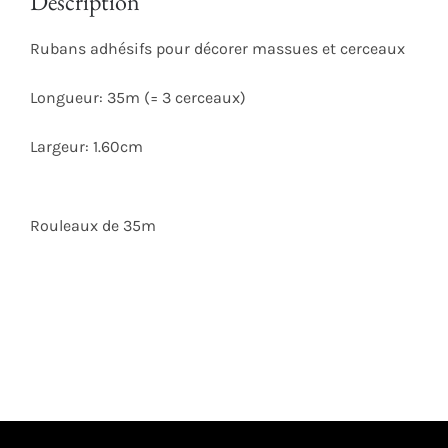
Description
Rubans adhésifs pour décorer massues et cerceaux
Longueur: 35m (= 3 cerceaux)
Largeur: 1.60cm
Rouleaux de 35m