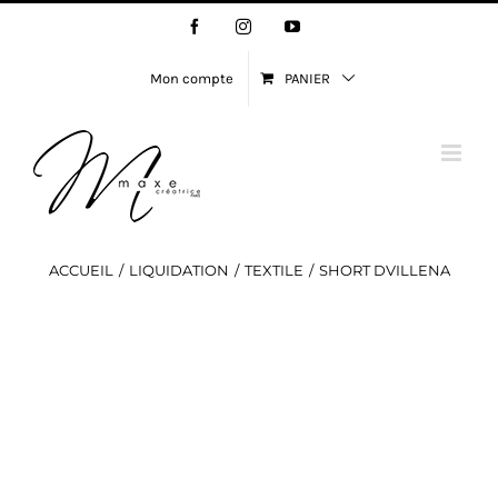
Passer
Facebook
Instagram
YouTube
au
contenu
Mon compte
PANIER
ACCUEIL
LIQUIDATION
TEXTILE
SHORT DVILLENA