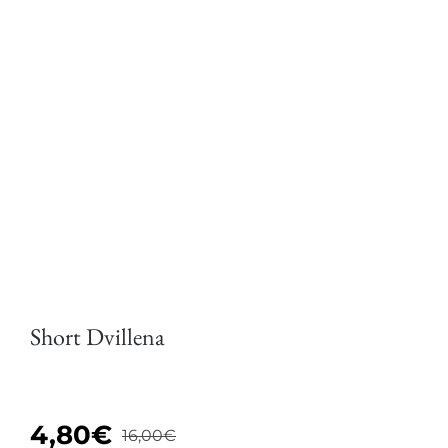
Short Dvillena
4,80
€
16,00
€