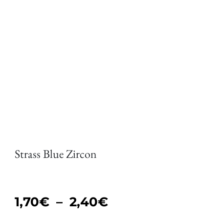
Strass Blue Zircon
Plage
1,70
€
–
2,40
€
de