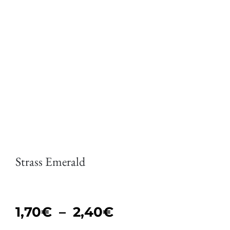
Strass Emerald
Plage
1,70
€
–
2,40
€
de