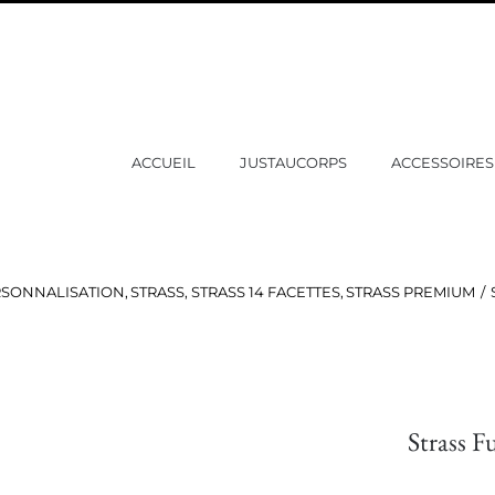
ACCUEIL
JUSTAUCORPS
ACCESSOIRES
SONNALISATION
STRASS
STRASS 14 FACETTES
STRASS PREMIUM
Strass F