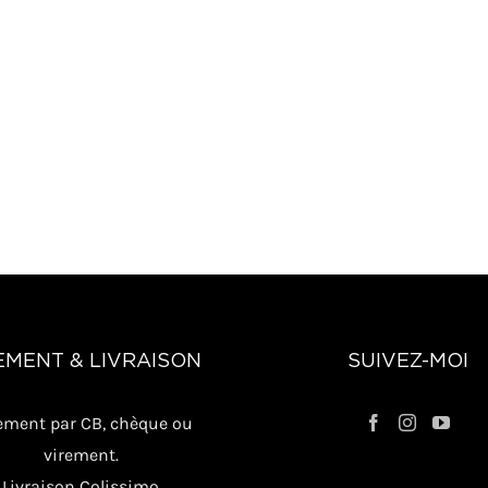
EMENT & LIVRAISON
SUIVEZ-MOI
ement par CB, chèque ou
virement.
Livraison Colissimo