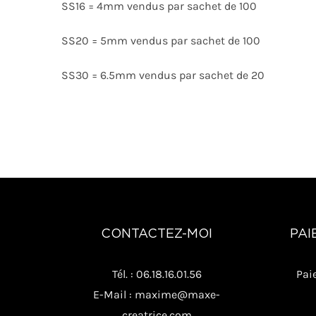
SS16 = 4mm vendus par sachet de 100
SS20 = 5mm vendus par sachet de 100
SS30 = 6.5mm vendus par sachet de 20
CONTACTEZ-MOI
PAI
Tél. : 06.18.16.01.56
Pai
E-Mail : maxime@maxe-
creatrice.com