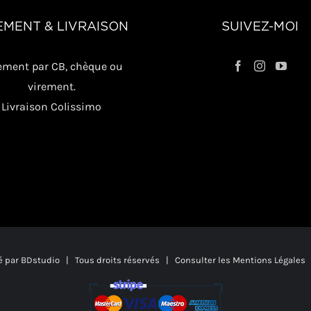
EMENT & LIVRAISON
SUIVEZ-MOI
ement par CB, chèque ou
virement.
Livraison Colissimo
é par
BDstudio
| Tous droits réservés | Consulter les
Mentions Légales