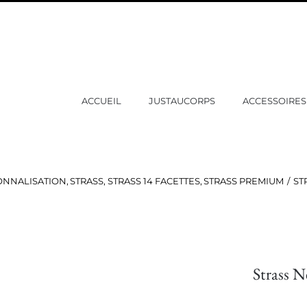
ACCUEIL
JUSTAUCORPS
ACCESSOIRES
ONNALISATION
STRASS
STRASS 14 FACETTES
STRASS PREMIUM
ST
Strass 