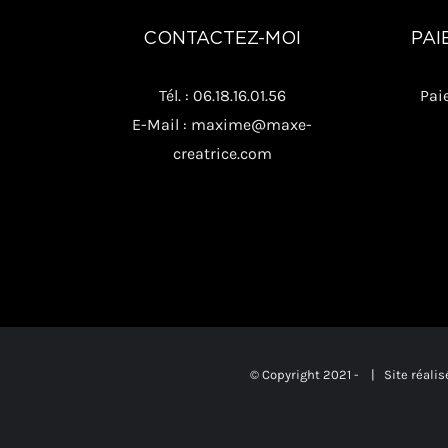
CONTACTEZ-MOI
PAI
Tél. : 06.18.16.01.56
Pai
E-Mail : maxime@maxe-
creatrice.com
© Copyright 2021 -
| Site réalis