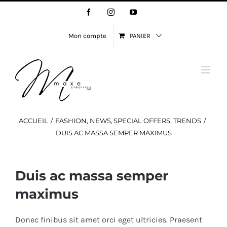
Passer
Facebook
Instagram
YouTube
au
contenu
Mon compte
PANIER
ACCUEIL
FASHION
NEWS
SPECIAL OFFERS
TRENDS
DUIS AC MASSA SEMPER MAXIMUS
Duis ac massa semper
maximus
Donec finibus sit amet orci eget ultricies. Praesent