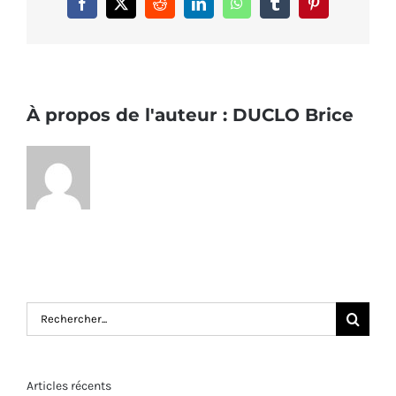
Facebook
X
Reddit
LinkedIn
WhatsApp
Tumblr
Pinterest
À propos de l'auteur :
DUCLO Brice
Rechercher:
Articles récents