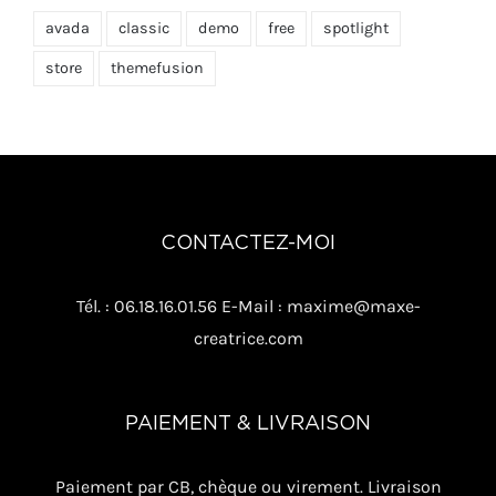
avada
classic
demo
free
spotlight
store
themefusion
CONTACTEZ-MOI
Tél. : 06.18.16.01.56 E-Mail : maxime@maxe-
creatrice.com
PAIEMENT & LIVRAISON
Paiement par CB, chèque ou virement. Livraison