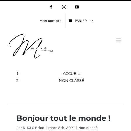
Passer
Facebook
Instagram
YouTube
au
contenu
Mon compte
PANIER
ACCUEIL
NON CLASSÉ
Bonjour tout le monde !
Par
DUCLO Brice
|
mars 8th, 2021
|
Non classé