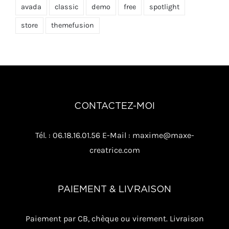
avada
classic
demo
free
spotlight
store
themefusion
CONTACTEZ-MOI
Tél. : 06.18.16.01.56 E-Mail : maxime@maxe-
creatrice.com
PAIEMENT & LIVRAISON
Paiement par CB, chèque ou virement. Livraison