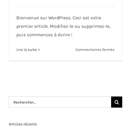
Bienvenue sur WordPress. Ceci est votre
premier article. Modifiez-le ou supprimez-le,
puis commencez à écrire !
sur
Lire la suite
Commentaires fermés
Bonjour
tout
le
monde !
Rechercher:
Articles récents