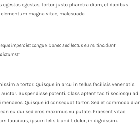
 egestas egestas, tortor justo pharetra diam, et dapibus
, elementum magna vitae, malesuada.
 neque imperdiet congue. Donec sed lectus eu mi tincidunt
 dictumst”
issim a tortor. Quisque in arcu in tellus facilisis venenatis
 auctor. Suspendisse potenti. Class aptent taciti sociosqu ad
s himenaeos. Quisque id consequat tortor. Sed et commodo dia
ean eu dui sed eros maximus vulputate. Praesent vitae
m faucibus, ipsum felis blandit dolor, in dignissim.