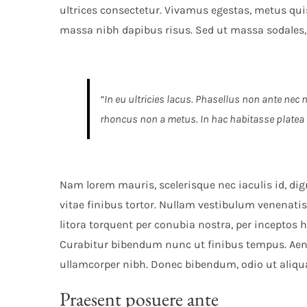
ultrices consectetur. Vivamus egestas, metus quis
massa nibh dapibus risus. Sed ut massa sodales
“In eu ultricies lacus. Phasellus non ante nec
rhoncus non a metus. In hac habitasse platea
Nam lorem mauris, scelerisque nec iaculis id, dign
vitae finibus tortor. Nullam vestibulum venenatis
litora torquent per conubia nostra, per incepto
Curabitur bibendum nunc ut finibus tempus. Aen
ullamcorper nibh. Donec bibendum, odio ut aliqua
Praesent posuere ante