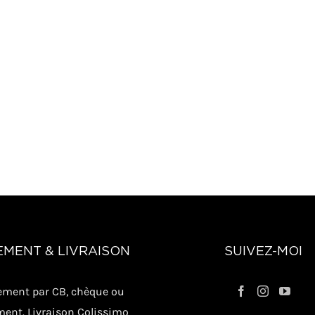
EMENT & LIVRAISON
SUIVEZ-MOI
ement par CB, chèque ou
ment. Livraison Colissimo