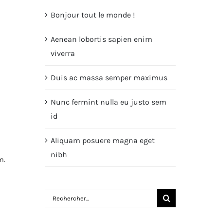
Bonjour tout le monde !
Aenean lobortis sapien enim
viverra
Duis ac massa semper maximus
Nunc fermint nulla eu justo sem
id
Aliquam posuere magna eget
nibh
m.
Rechercher: