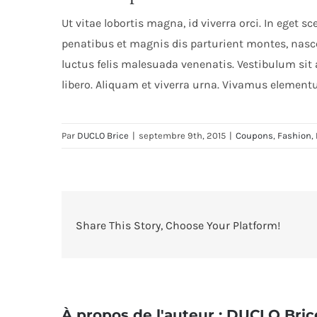
Ut vitae lobortis magna, id viverra orci. In eget 
penatibus et magnis dis parturient montes, nasc
luctus felis malesuada venenatis. Vestibulum sit
libero. Aliquam et viverra urna. Vivamus element
Par
DUCLO Brice
|
septembre 9th, 2015
|
Coupons
,
Fashion
,
Share This Story, Choose Your Platform!
À propos de l'auteur :
DUCLO Bric