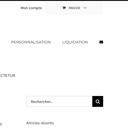
Mon compte
PANIER
PERSONNALISATION
LIQUIDATION
ECTETUR
Rechercher:
Articles récents
ro